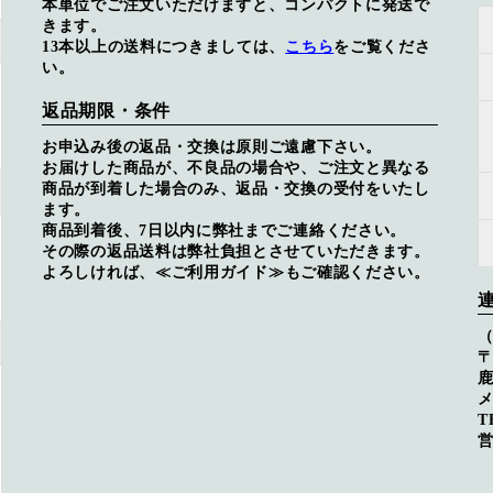
本単位でご注文いただけますと、コンパクトに発送で
きます。
13本以上の送料につきましては、
こちら
をご覧くださ
い。
返品期限・条件
お申込み後の返品・交換は原則ご遠慮下さい。
お届けした商品が、不良品の場合や、ご注文と異なる
商品が到着した場合のみ、返品・交換の受付をいたし
ます。
商品到着後、7日以内に弊社までご連絡ください。
その際の返品送料は弊社負担とさせていただきます。
よろしければ、
≪ご利用ガイド≫
もご確認ください。
〒
メ
T
営