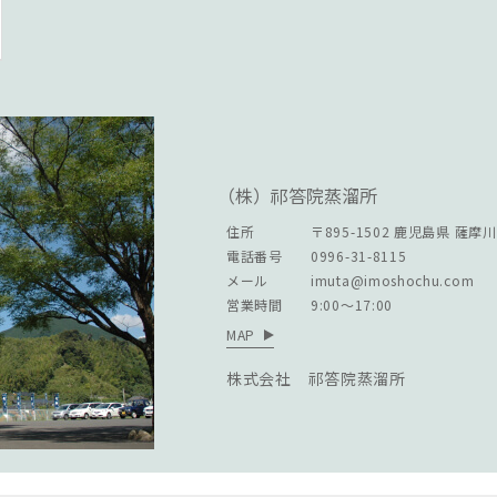
（株）祁答院蒸溜所
住所
〒895-1502
鹿児島県 薩摩
電話番号
0996-31-8115
メール
imuta@imoshochu.com
営業時間
9:00～17:00
MAP
株式会社 祁答院蒸溜所