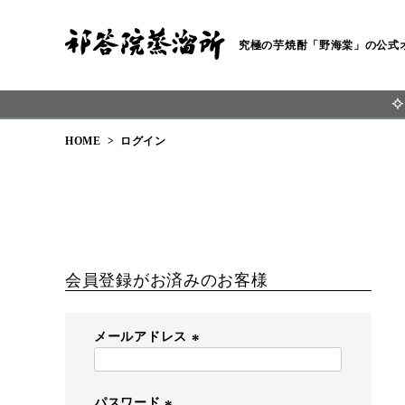
究極の芋焼酎「野海棠」の公式
HOME
ログイン
会員登録がお済みのお客様
メールアドレス
(
必
須
パスワード