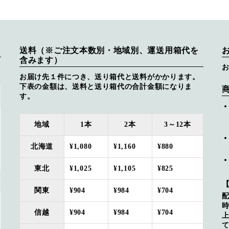
送料（※ご注文本数別・地域別、運送用箱代を
含みます）
お届け先１件につき、送り箱代と送料がかかります。
下表の金額は、送料と送り箱代の合計金額になりま
す。
地域
1本
2本
3～12本
北海道
¥1,080
¥1,160
¥880
東北
¥1,025
¥1,105
¥825
関東
¥904
¥984
¥704
信越
¥904
¥984
¥704