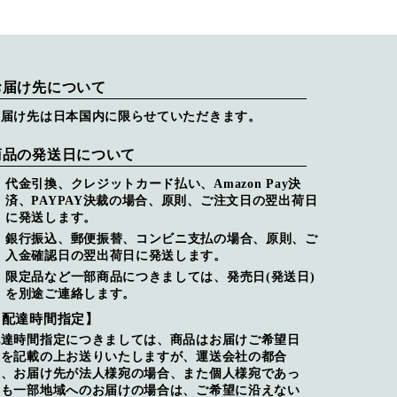
お届け先について
お届け先は日本国内に限らせていただきます。
商品の発送日について
代金引換、クレジットカード払い、Amazon Pay決
済、PAYPAY決裁の場合、原則、ご注文日の翌出荷日
に発送します。
銀行振込、郵便振替、コンビニ支払の場合、原則、ご
入金確認日の翌出荷日に発送します。
限定品など一部商品につきましては、発売日(発送日)
を別途ご連絡します。
【配達時間指定】
配達時間指定につきましては、商品はお届けご希望日
時を記載の上お送りいたしますが、運送会社の都合
上、お届け先が法人様宛の場合、また個人様宛であっ
ても一部地域へのお届けの場合は、ご希望に沿えない