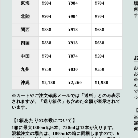
東海
¥904
¥984
¥704
北陸
¥904
¥984
¥704
関西
¥838
¥918
¥638
四国
¥838
¥918
¥638
中国
¥794
¥874
¥594
九州
¥750
¥830
¥550
沖縄
¥2,180
¥2,260
¥1,980
※カートやご注文確認メールでは「送料」とのみ表示
されますが、「送り箱代」も含めた金額が表示されて
います。
【1箱あたりの本数について】
1箱に最大1800mlは6本、720mlは12本が入ります。
混載注文の場合は、1800mlの箱に同梱しますので、6