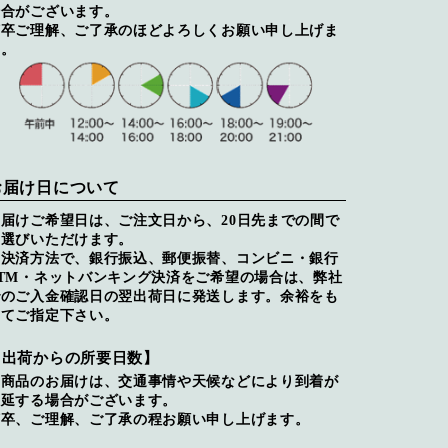
場合がございます。
何卒ご理解、ご了承のほどよろしくお願い申し上げま
す。
お届け日について
お届けご希望日は、ご注文日から、20日先までの間で
お選びいただけます。
※決済方法で、銀行振込、郵便振替、コンビニ・銀行
ATM・ネットバンキング決済をご希望の場合は、弊社
でのご入金確認日の翌出荷日に発送します。余裕をも
ってご指定下さい。
【出荷からの所要日数】
※商品のお届けは、交通事情や天候などにより到着が
遅延する場合がございます。
何卒、ご理解、ご了承の程お願い申し上げます。