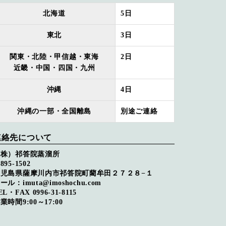
北海道
5日
東北
3日
関東・北陸・甲信越・東海
2日
近畿・中国・四国・九州
沖縄
4日
沖縄の一部・全国離島
別途ご連絡
連絡先について
（株）祁答院蒸溜所
895-1502
鹿児島県薩摩川内市祁答院町藺牟田２７２８−１
ール：imuta@imoshochu.com
EL・FAX 0996-31-8115
業時間9:00～17:00