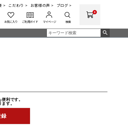
 >
こだわり >
お客様の声 >
ブログ >
0
お気に入り
ご利用ガイド
マイページ
検索
も便利です。
ります。
登録