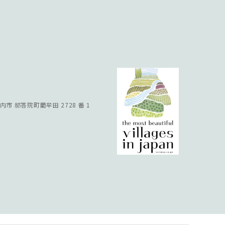
川内市
祁答院町藺牟田 2728 番 1