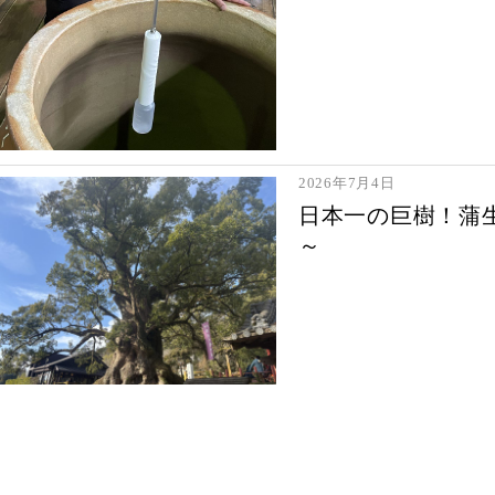
2026年7月4日
日本一の巨樹！蒲
～