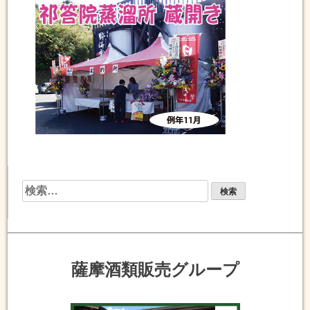
検
索:
薩摩酒類販売グループ