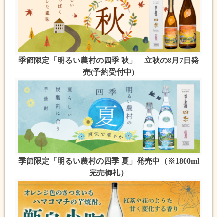
季節限定「明るい農村の四季 秋」 立秋の8月7日発
売(予約受付中)
季節限定「明るい農村の四季 夏」発売中（※1800ml
完売御礼）