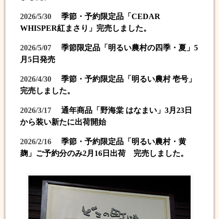
2026/5/30
季節・予約限定品「CEDAR
WHISPER紅まさり」完売しました。
2026/5/07
季節限定品「明るい農村の四季・夏」5
月5日発売
2026/4/30
季節・予約限定品「明るい農村 壱号」
完売しました。
2026/3/17
通年商品「野海棠 はなまい」3月23日
から装い新たに出荷開始
2026/2/16
季節・予約限定品「明るい農村・黄
麹」ご予約分のみ2月16日出荷 完売しました。