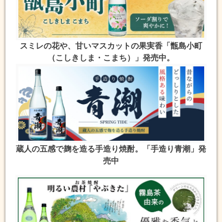
スミレの花や、甘いマスカットの果実香「甑島小町
（こしきしま・こまち）」発売中。
蔵人の五感で麹を造る手造り焼酎。「手造り青潮」発
売中