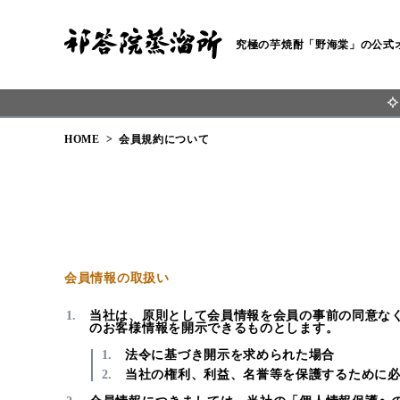
究極の芋焼酎「野海棠」の公式
HOME
会員規約について
会員情報の取扱い
当社は、原則として会員情報を会員の事前の同意な
のお客様情報を開示できるものとします。
法令に基づき開示を求められた場合
当社の権利、利益、名誉等を保護するために