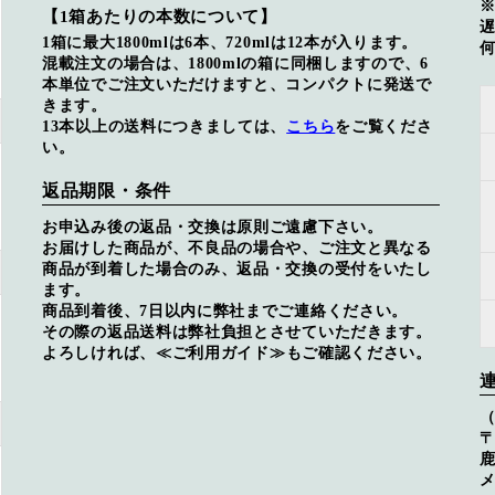
【1箱あたりの本数について】
1箱に最大1800mlは6本、720mlは12本が入ります。
混載注文の場合は、1800mlの箱に同梱しますので、6
本単位でご注文いただけますと、コンパクトに発送で
きます。
13本以上の送料につきましては、
こちら
をご覧くださ
い。
返品期限・条件
お申込み後の返品・交換は原則ご遠慮下さい。
お届けした商品が、不良品の場合や、ご注文と異なる
商品が到着した場合のみ、返品・交換の受付をいたし
ます。
商品到着後、7日以内に弊社までご連絡ください。
その際の返品送料は弊社負担とさせていただきます。
よろしければ、
≪ご利用ガイド≫
もご確認ください。
〒
メ