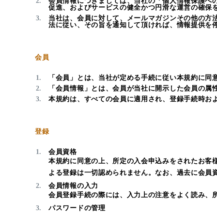
会員情報につきましては、当社の「個人情報保護へ
促進、およびサービスの健全かつ円滑な運営の確保
当社は、会員に対して、メールマガジンその他の方
法に従い、その旨を通知して頂ければ、情報提供を
会員
「会員」とは、当社が定める手続に従い本規約に同
「会員情報」とは、会員が当社に開示した会員の属
本規約は、すべての会員に適用され、登録手続時お
登録
会員資格
本規約に同意の上、所定の入会申込みをされたお客
よる登録は一切認められません。なお、過去に会員
会員情報の入力
会員登録手続の際には、入力上の注意をよく読み、
パスワードの管理