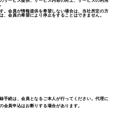
のサービス提供、サービス内容の向上、サービスの利用
。
す。会員が情報提供を希望しない場合は、当社所定の方
は、会員の希望により停止をすることはできません。
録手続は、会員となるご本人が行ってください。代理に
の会員申込はお断りする場合があります。