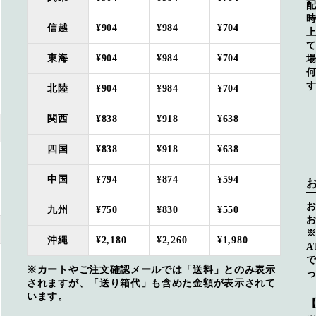
信越
¥904
¥984
¥704
東海
¥904
¥984
¥704
北陸
¥904
¥984
¥704
関西
¥838
¥918
¥638
四国
¥838
¥918
¥638
中国
¥794
¥874
¥594
九州
¥750
¥830
¥550
沖縄
¥2,180
¥2,260
¥1,980
※カートやご注文確認メールでは「送料」とのみ表示
されますが、「送り箱代」も含めた金額が表示されて
います。