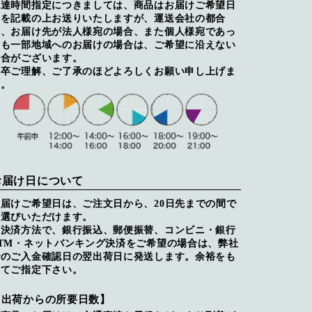
配達時間指定につきましては、商品はお届けご希望日
時を記載の上お送りいたしますが、運送会社の都合
上、お届け先が法人様宛の場合、また個人様宛であっ
ても一部地域へのお届けの場合は、ご希望に沿えない
場合がございます。
何卒ご理解、ご了承のほどよろしくお願い申し上げま
す。
お届け日について
お届けご希望日は、ご注文日から、20日先までの間で
お選びいただけます。
※決済方法で、銀行振込、郵便振替、コンビニ・銀行
ATM・ネットバンキング決済をご希望の場合は、弊社
でのご入金確認日の翌出荷日に発送します。余裕をも
ってご指定下さい。
【出荷からの所要日数】