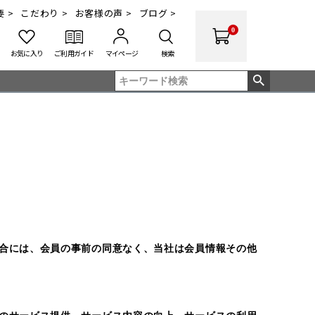
 >
こだわり >
お客様の声 >
ブログ >
0
お気に入り
ご利用ガイド
マイページ
検索
合には、会員の事前の同意なく、当社は会員情報その他