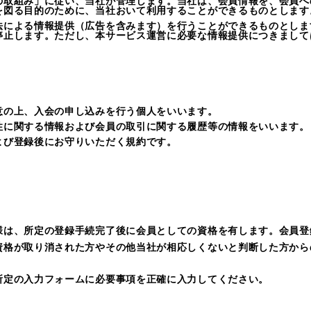
の取組み」に従い、当社が管理します。当社は、会員情報を、会員へ
を図る目的のために、当社おいて利用することができるものとします
法による情報提供（広告を含みます）を行うことができるものとしま
停止します。ただし、本サービス運営に必要な情報提供につきまして
意の上、入会の申し込みを行う個人をいいます。
性に関する情報および会員の取引に関する履歴等の情報をいいます。
よび登録後にお守りいただく規約です。
様は、所定の登録手続完了後に会員としての資格を有します。会員登
資格が取り消された方やその他当社が相応しくないと判断した方から
所定の入力フォームに必要事項を正確に入力してください。