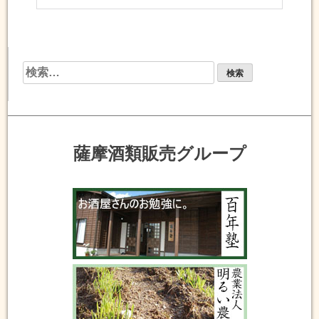
検
索:
薩摩酒類販売グループ