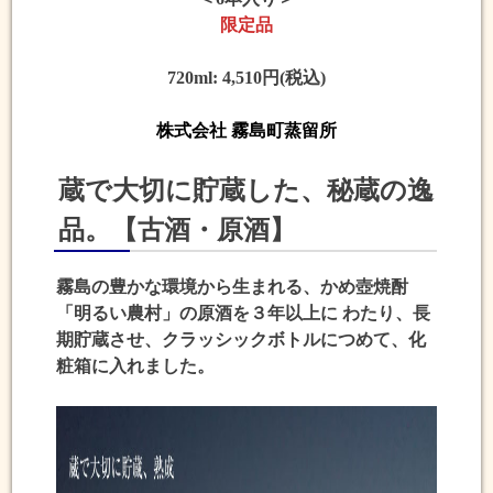
限定品
720ml: 4,510円(税込)
株式会社 霧島町蒸留所
蔵で大切に貯蔵した、秘蔵の逸
品。【古酒・原酒】
霧島の豊かな環境から生まれる、かめ壺焼酎
「明るい農村」の原酒を３年以上に わたり、長
期貯蔵させ、クラッシックボトルにつめて、化
粧箱に入れました。