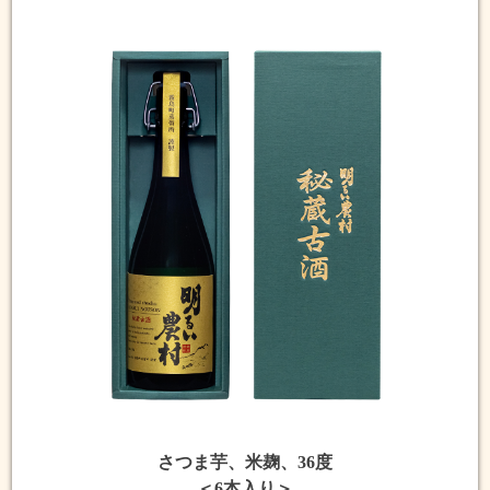
さつま芋、米麹、36度
＜6本入り＞