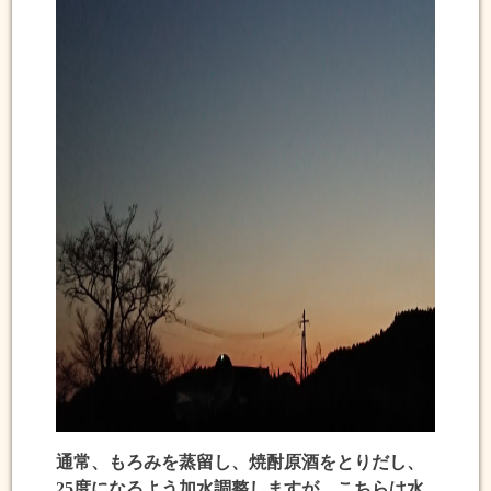
通常、もろみを蒸留し、焼酎原酒をとりだし、
25度になるよう加水調整しますが、こちらは水