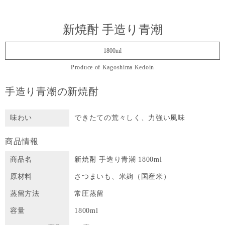
新焼酎 手造り青潮
1800ml
Produce of Kagoshima Kedoin
手造り青潮の新焼酎
味わい
できたての荒々しく、力強い風味
商品情報
商品名
新焼酎 手造り青潮 1800ml
原材料
さつまいも、米麹（国産米）
蒸留方法
常圧蒸留
容量
1800ml