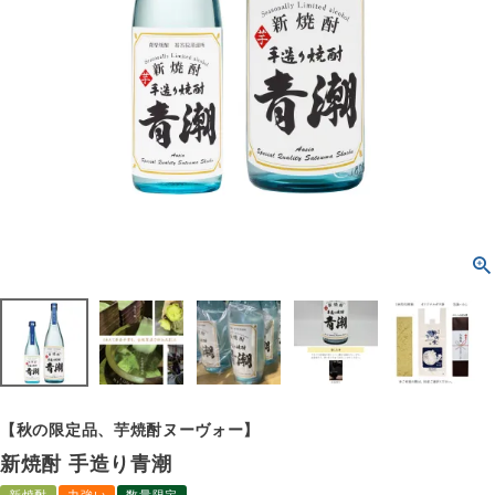
【秋の限定品、芋焼酎ヌーヴォー】
新焼酎 手造り青潮