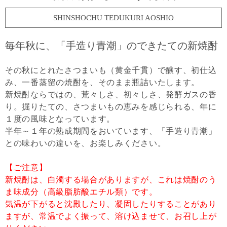
SHINSHOCHU TEDUKURI AOSHIO
毎年秋に、「手造り青潮」のできたての新焼酎
その秋にとれたさつまいも（黄金千貫）で醸す、初仕込
み、一番蒸留の焼酎を、そのまま瓶詰いたします。
新焼酎ならではの、荒々しさ、初々しさ、発酵ガスの香
り。掘りたての、さつまいもの恵みを感じられる、年に
１度の風味となっています。
半年～１年の熟成期間をおいています、「手造り青潮」
との味わいの違いを、お楽しみください。
【ご注意】
新焼酎は、白濁する場合がありますが、これは焼酎のう
ま味成分（高級脂肪酸エチル類）です。
気温が下がると沈殿したり、凝固したりすることがあり
ますが、常温でよく振って、溶け込ませて、お召し上が