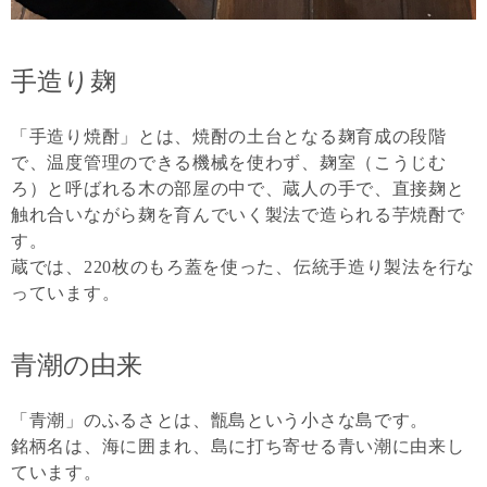
手造り麹
「手造り焼酎」とは、焼酎の土台となる麹育成の段階
で、温度管理のできる機械を使わず、麹室（こうじむ
ろ）と呼ばれる木の部屋の中で、蔵人の手で、直接麹と
触れ合いながら麹を育んでいく製法で造られる芋焼酎で
す。
蔵では、220枚のもろ蓋を使った、伝統手造り製法を行な
っています。
青潮の由来
「青潮」のふるさとは、甑島という小さな島です。
銘柄名は、海に囲まれ、島に打ち寄せる青い潮に由来し
ています。