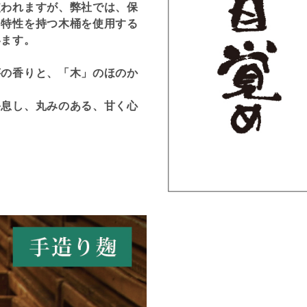
使われますが、弊社では、保
う特性を持つ木桶を使用する
います。
芋の香りと、「木」のほのか
終息し、丸みのある、甘く心
。