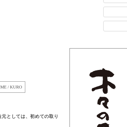
ME / KURO
造元としては、初めての取り