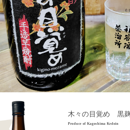
木々の目覚め 黒
Produce of Kagoshima Kedoin