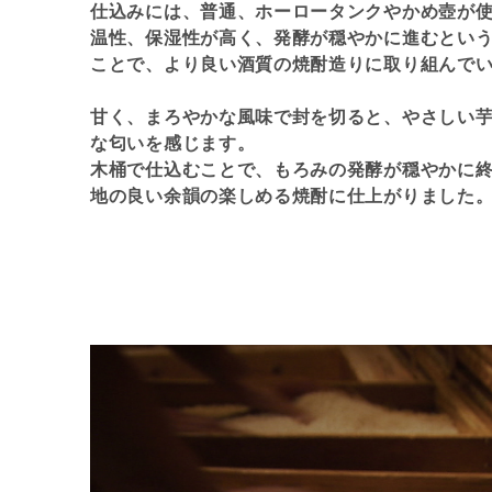
仕込みには、普通、ホーロータンクやかめ壺が
温性、保湿性が高く、発酵が穏やかに進むとい
ことで、より良い酒質の焼酎造りに取り組んで
甘く、まろやかな風味で封を切ると、やさしい
な匂いを感じます。
木桶で仕込むことで、もろみの発酵が穏やかに
地の良い余韻の楽しめる焼酎に仕上がりました