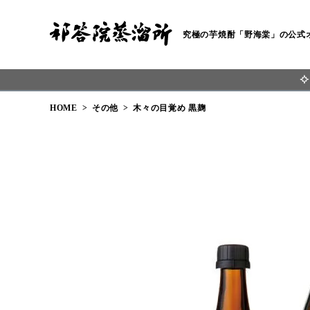
究極の芋焼酎「野海棠」の公式
HOME
その他
木々の目覚め 黒麹