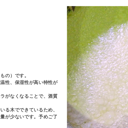
なもの）です。
保温性、保湿性が高い特性が
ムラがなくなることで、酒質
ている木でできているため、
造量が少ないです。予めご了