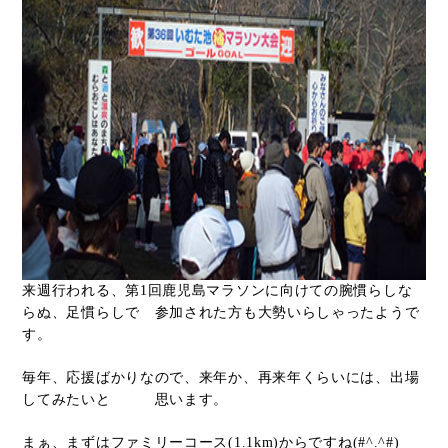
来週行われる、第1回鹿児島マラソンに向けての腕慣らしな
らぬ、足慣らしで 参加された方も大勢いらしゃったようで
す。
毎年、応援ばかりなので、来年か、再来年くらいには、出場
してみたいと 思います。
まぁ、まずはファミリーコース(1.1km)からですね(#^.^#)