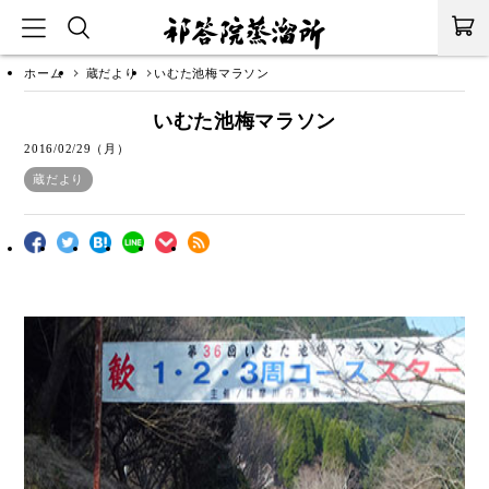
ホーム
蔵だより
いむた池梅マラソン
いむた池梅マラソン
2016/02/29（月）
蔵だより