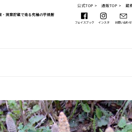
公式TOP >
通販TOP >
蔵概
留・洞窟貯蔵で造る究極の芋焼酎
フェイスブック
インスタ
お問い合わせ