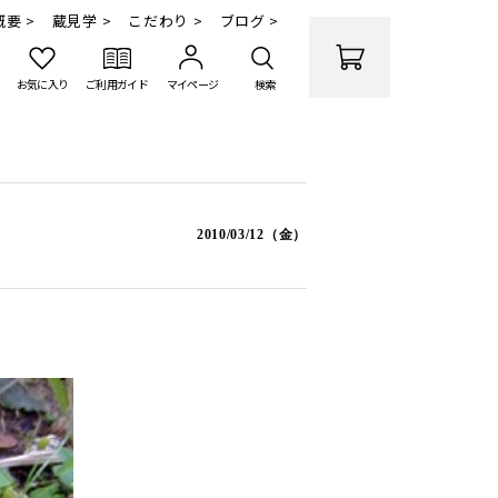
要 >
蔵見学 >
こだわり >
ブログ >
お気に入り
ご利用ガイド
マイページ
検索
2010/03/12（金）