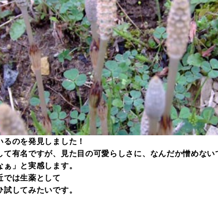
いるのを発見しました！
して有名ですが、見た目の可愛らしさに、なんだか憎めない
なぁ」と実感します。
近では生薬として
ひ試してみたいです。