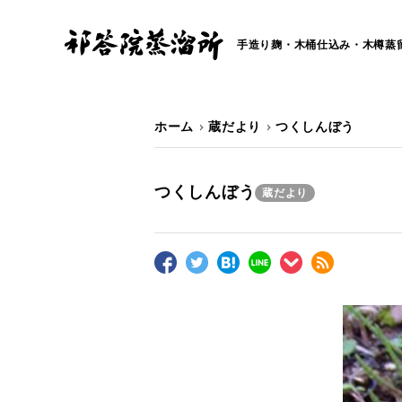
手造り麹・木桶仕込み・木樽蒸
ホーム
蔵だより
つくしんぼう
つくしんぼう
蔵だより