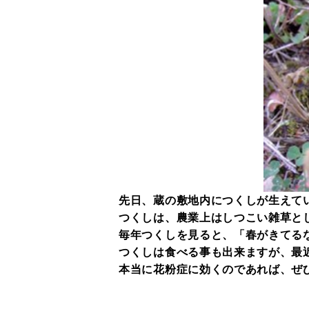
先日、蔵の敷地内につくしが生えて
つくしは、農業上はしつこい雑草と
毎年つくしを見ると、「春がきてる
つくしは食べる事も出来ますが、最
本当に花粉症に効くのであれば、ぜ