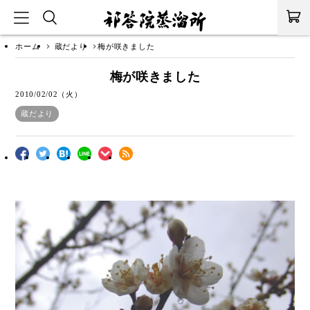
ホーム
蔵だより
梅が咲きました
梅が咲きました
2010/02/02（火）
蔵だより