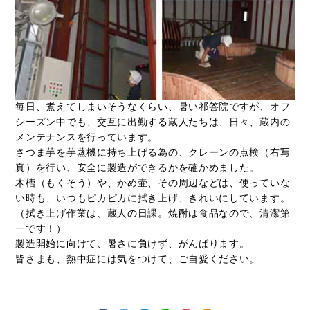
毎日、煮えてしまいそうなくらい、暑い祁答院ですが、オフ
シーズン中でも、交互に出勤する蔵人たちは、日々、蔵内の
メンテナンスを行っています。
さつま芋を芋蒸機に持ち上げる為の、クレーンの点検（右写
真）を行い、安全に製造ができるかを確かめました。
木槽（もくそう）や、かめ壷、その周辺などは、使っていな
い時も、いつもピカピカに拭き上げ、きれいにしています。
（拭き上げ作業は、蔵人の日課。焼酎は食品なので、清潔第
一です！）
製造開始に向けて、暑さに負けず、がんばります。
皆さまも、熱中症には気をつけて、ご自愛ください。