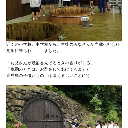
近くの小学校、中学校から、生徒のみなさんが当蔵へ社会科
見学に来られ ました。
「お父さんが焼酎呑んでるときの香りがする」
「晩酌のときは、お酌をしてあげてるよ」と、
鹿児島の子供たちの、ほほえましいこと(^^)