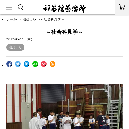
ホーム
蔵だより
～社会科見学～
～社会科見学～
2017/05/11（木）
蔵だより