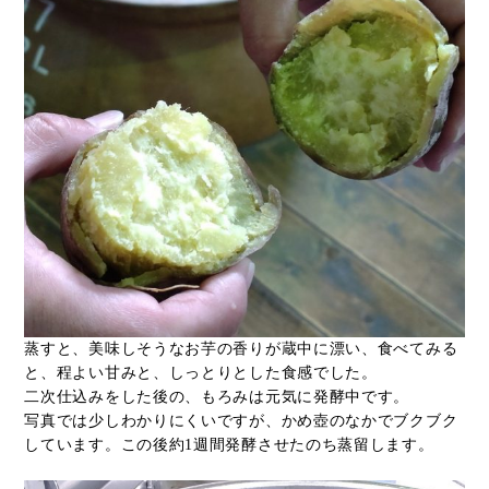
蒸すと、美味しそうなお芋の香りが蔵中に漂い、食べてみる
と、程よい甘みと、しっとりとした食感でした。
二次仕込みをした後の、もろみは元気に発酵中です。
写真では少しわかりにくいですが、かめ壺のなかでブクブク
しています。この後約1週間発酵させたのち蒸留します。