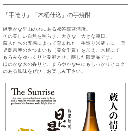
「手造り」「木桶仕込」の芋焼酎
緑豊かな里山の地にある祁答院蒸溜所。
その美しい自然を照らす、大きな、大きな朝日。
蔵人たちの五感によって育まれた「手造り米麹」に、鹿
児島県産のさつまいも（黄金千貫）を加え、木桶にて、
もろみをゆっくりと発酵させ、醸した限定品です。
ほのかな木の香りと、まろやかな中にもしっかりとコク
のある風味をぜひ、お楽しみ下さい。