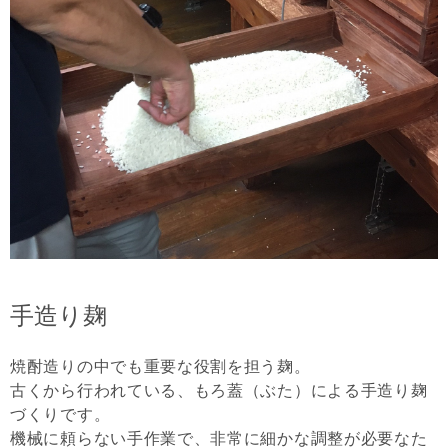
手造り麹
焼酎造りの中でも重要な役割を担う麹。
古くから行われている、もろ蓋（ぶた）による手造り麹
づくりです。
機械に頼らない手作業で、非常に細かな調整が必要なた