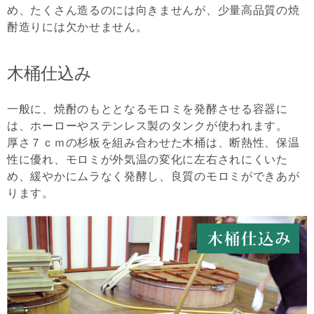
め、たくさん造るのには向きませんが、少量高品質の焼
酎造りには欠かせません。
木桶仕込み
一般に、焼酎のもととなるモロミを発酵させる容器に
は、ホーローやステンレス製のタンクが使われます。
厚さ７ｃｍの杉板を組み合わせた木桶は、断熱性、保温
性に優れ、モロミが外気温の変化に左右されにくいた
め、緩やかにムラなく発酵し、良質のモロミができあが
ります。