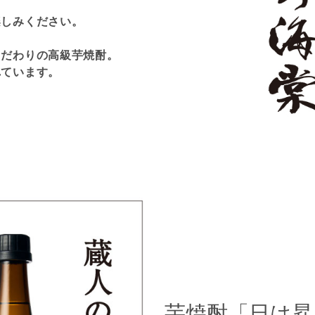
。
楽しみください。
こだわりの高級芋焼酎。
れています。
芋焼酎「日は昇