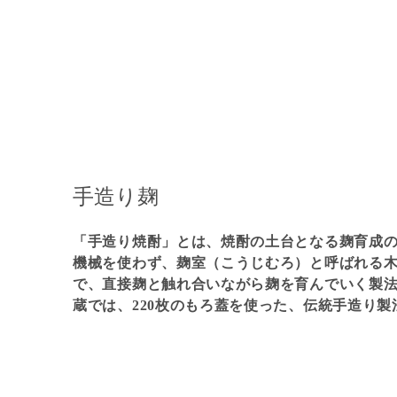
手造り麹
「手造り焼酎」とは、焼酎の土台となる麹育成
機械を使わず、麹室（こうじむろ）と呼ばれる
で、直接麹と触れ合いながら麹を育んでいく製
蔵では、220枚のもろ蓋を使った、伝統手造り