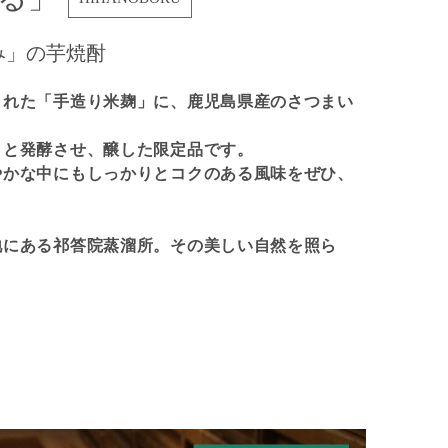
み」の芋焼酎
まれた「手造り米麹」に、鹿児島県産のさつまい
りと発酵させ、醸した限定品です。
やかな中にもしっかりとコクのある風味をぜひ、
地にある祁答院蒸溜所。その美しい自然を照ら