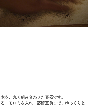
の木を、丸く組み合わせた容器です。
なる、モロミを入れ、蒸留直前まで、ゆっくりと