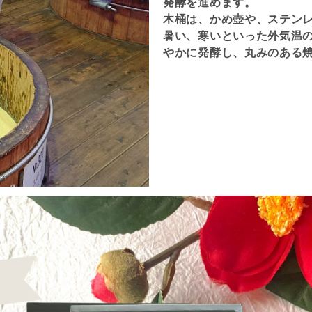
発酵を進めます。
木桶は、かめ壺や、ステン
暑い、寒いといった外気温
やかに発酵し、丸みのある