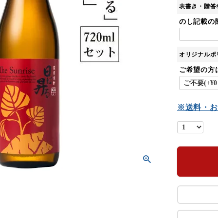
)
表書き・贈答
のし記載の
オリジナルポ
ご希望の方
※送料・お