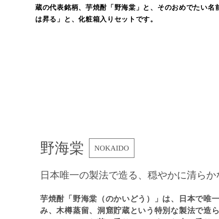
蔵の代表銘柄、芋焼酎「野海棠」と、そのおめでたい名
は昇る」と、化粧箱入りセットです。
野海棠
NOKAIDO
日本唯一の製法で造る、穏やかに清らか
芋焼酎「野海棠（のかいどう）」は、日本で唯
み、木樽蒸留、洞窟貯蔵という特別な製法で造