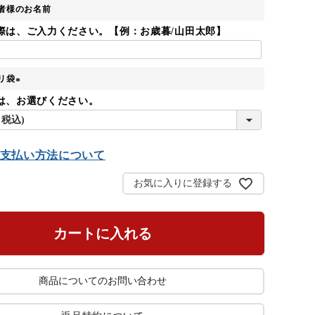
者様のお名前
際は、ご入力ください。【例：お歳暮/山田太郎】
リ袋
(
は、お選びください。
必
須
)
支払い方法について
お気に入りに登録する
カートに入れる
商品についてのお問い合わせ