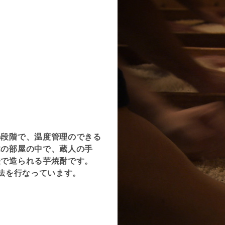
の段階で、温度管理のできる
木の部屋の中で、蔵人の手
法で造られる芋焼酎です。
製法を行なっています。