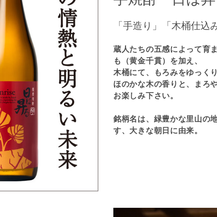
「手造り」「木桶仕込
蔵人たちの五感によって育
も（黄金千貫）を加え、
木桶にて、もろみをゆっく
ほのかな木の香りと、まろ
お楽しみ下さい。
銘柄名は、緑豊かな里山の
す、大きな朝日に由来。