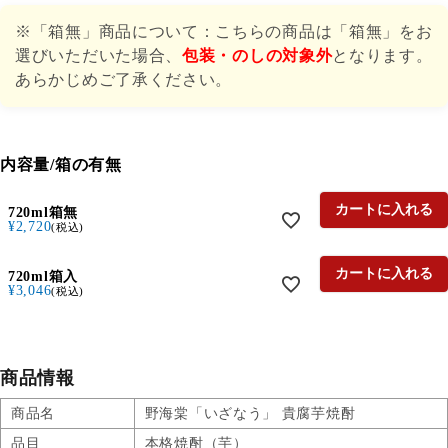
※「箱無」商品について：こちらの商品は「箱無」をお
選びいただいた場合、
包装・のしの対象外
となります。
あらかじめご了承ください。
内容量/箱の有無
カートに入れる
720ml箱無
¥
2,720
税込
カートに入れる
720ml箱入
¥
3,046
税込
商品情報
商品名
野海棠「いざなう」 貴腐芋焼酎
品目
本格焼酎（芋）