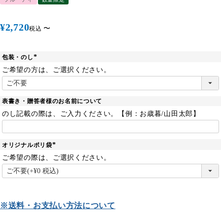
¥
2,720
〜
税込
包装・のし
(
必
ご希望の方は、ご選択ください。
須
)
表書き・贈答者様のお名前について
のし記載の際は、ご入力ください。【例：お歳暮/山田太郎】
オリジナルポリ袋
(
必
ご希望の際は、ご選択ください。
須
)
※送料・お支払い方法について