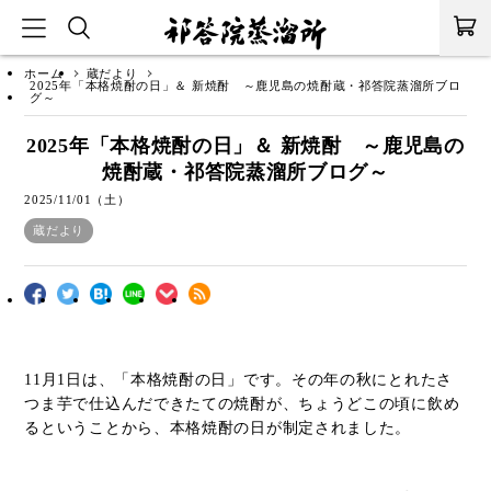
ホーム
蔵だより
2025年「本格焼酎の日」＆ 新焼酎 ～鹿児島の焼酎蔵・祁答院蒸溜所ブロ
グ～
2025年「本格焼酎の日」＆ 新焼酎 ～鹿児島の
焼酎蔵・祁答院蒸溜所ブログ～
2025/11/01（土）
蔵だより
11月1日は、「本格焼酎の日」です。その年の秋にとれたさ
つま芋で仕込んだできたての焼酎が、ちょうどこの頃に飲め
るということから、本格焼酎の日が制定されました。