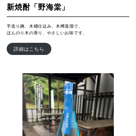
新焼酎「野海棠」
手造り麹、木桶仕込み、木樽蒸溜で、
ほんのり木の香り、やさしいお味です。
詳細はこちら