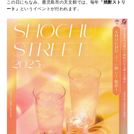
この日にちなみ、鹿児島市の天文館では、毎年
「焼酎ストリ
ート」
というイベントが行われます。