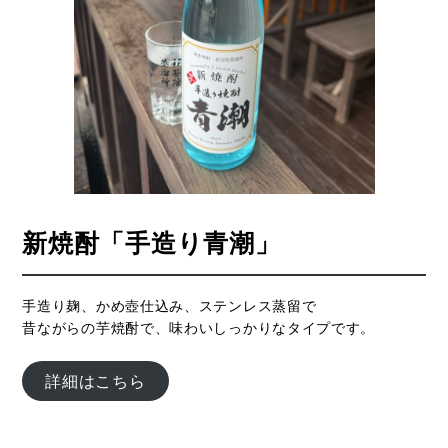
新焼酎「手造り青潮」
手造り麹、かめ壺仕込み、ステンレス蒸留で
昔ながらの芋焼酎で、味わいしっかりなタイプです。
詳細はこちら