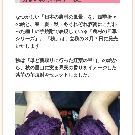
なつかしい「日本の農村の風景」を、四季折々
の絵と、春・夏・秋・冬それぞれ酒質にこだわ
った極上の芋焼酎で表現している「農村の四季
シリーズ」。 「秋」は、立秋の８月７日に発売
いたします。
秋は『母と薪取りに行った紅葉の里山』の絵か
ら、秋の里山に実る果実の香りをイメージした
紫芋の芋焼酎をセレクトしました。