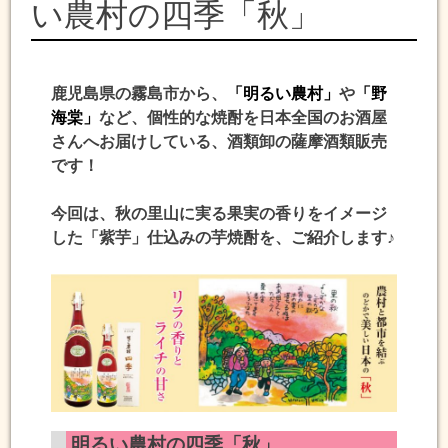
い農村の四季「秋」
鹿児島県の霧島市から、
「明るい農村」
や
「野
海棠」
など、個性的な焼酎を日本全国のお酒屋
さんへお届けしている、酒類卸の薩摩酒類販売
です！
今回は、秋の里山に実る果実の香りをイメージ
した「紫芋」仕込みの芋焼酎を、ご紹介します♪
明るい農村の四季「秋」