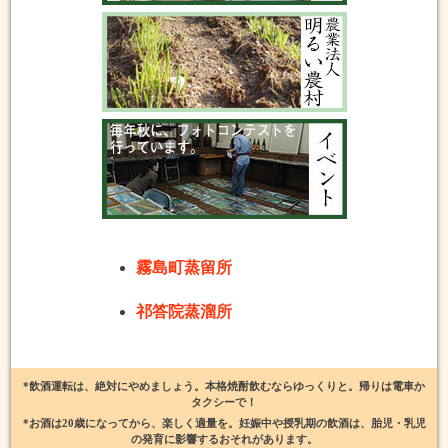
霧島町蒸留所
祁答院蒸溜所
*飲酒運転は、絶対にやめましょう。本格焼酎飲むならゆっくりと。帰りは電車か
タクシーで！
*お酒は20歳になってから、楽しく適量を。妊娠中や授乳期の飲酒は、胎児・乳児
の発育に影響するおそれがあります。