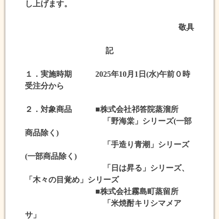
し上げます。
敬具
記
１．実施時期 2025年10月1日(水)午前０時
受注分から
２．対象商品 ■株式会社祁答院蒸溜所
「野海棠」シリーズ(一部
商品除く)
「手造り青潮」シリーズ
(一部商品除く)
「日は昇る」シリーズ、
「木々の目覚め」シリーズ
■株式会社霧島町蒸留所
「米焼酎キリシマメア
サ」