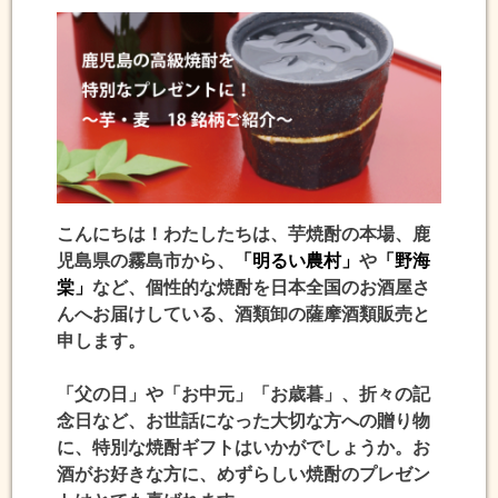
こんにちは！わたしたちは、芋焼酎の本場、鹿
児島県の霧島市から、
「明るい農村」
や
「野海
棠」
など、個性的な焼酎を日本全国のお酒屋さ
んへお届けしている、酒類卸の薩摩酒類販売と
申します。
「父の日」や「お中元」「お歳暮」、折々の記
念日など、お世話になった大切な方への贈り物
に、特別な焼酎ギフトはいかがでしょうか。お
酒がお好きな方に、めずらしい焼酎のプレゼン