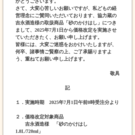
がとうございます。
さて、大変心苦しいお願いですが、私どもの経
営理念にご賛同いただいております、協力蔵の
吉永酒造様の取扱商品「砂のかけはし」につき
まして、2025年7月1日から価格改定を実施させ
ていただきたく、お願い申し上げます。
皆様には、大変ご迷惑をおかけいたしますが、
何卒、諸事情ご賢察の上、ご了承賜りますよ
う、重ねてお願い申し上げます。
敬具
記
１．実施時期 2025年7月1日午前0時受注分より
２．価格改定対象商品
吉永酒造様 「砂のかけはし
1.8L/720ml」