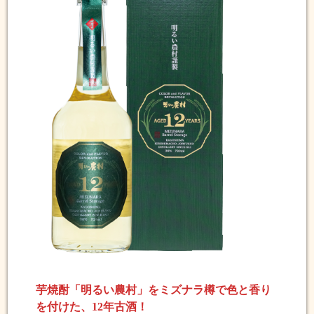
芋焼酎「明るい農村」をミズナラ樽で色と香り
を付けた、12年古酒！