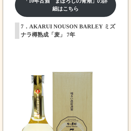
「10年古酒 まぼろしの青潮」の詳
細はこちら
7．AKARUI NOUSON BARLEY ミズ
ナラ樽熟成「麦」 7年