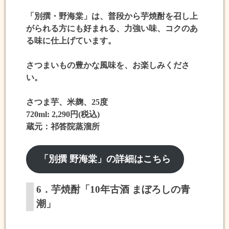
「別撰・野海棠」は、普段から芋焼酎を召し上
がられる方にも好まれる、力強い味、コクのあ
る味に仕上げています。
さつまいもの豊かな風味を、お楽しみくださ
い。
さつま芋、米麹、25度
720ml: 2,290円(税込)
蔵元：祁答院蒸溜所
「別撰 野海棠」の詳細はこちら
6．芋焼酎「10年古酒 まぼろしの青
潮」