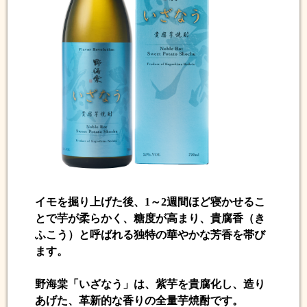
イモを掘り上げた後、1～2週間ほど寝かせるこ
とで芋が柔らかく、糖度が高まり、
貴腐香（き
ふこう）
と呼ばれる独特の華やかな芳香を帯び
ます。
野海棠「いざなう」は、紫芋を貴腐化し、造り
あげた、革新的な香りの全量芋焼酎です。