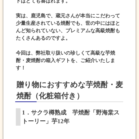
トはとても喜ばれます。
実は、鹿児島で、蔵元さんが本当にこだわって
少量生産されている焼酎でも、世の中にはほと
んど知られていない、プレミアムな高級焼酎も
たくさんあるのですよ。
今回は、弊社取り扱いの珍しくて高級な芋焼
酎・麦焼酎の
箱入ギフト
を、ご紹介いたしま
す！
贈り物におすすめな芋焼酎・麦
焼酎（化粧箱付き）
1．サクラ樽熟成 芋焼酎「野海棠ス
トーリー」芋12年