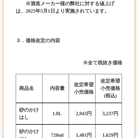
※酒造メーカー様の弊社に対する値上げ
は、2025年5月1日より実施されています。
３．価格改定の内容
※全て税抜き価格
改定希望
改定希望
商品名
内容量
小売価格
小売価格
(税込)
砂のかけ
1.8L
2,943円
3,237円
はし
砂のかけ
720ml
1,481円
1,629円