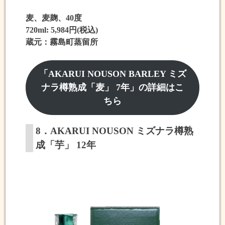
麦、麦麹、40度
720ml: 5,984円(税込)
蔵元：霧島町蒸留所
「AKARUI NOUSON BARLEY ミズ
ナラ樽熟成「麦」 7年」の詳細はこ
ちら
8．AKARUI NOUSON ミズナラ樽熟
成「芋」 12年