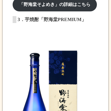
「野海棠そよめき」の詳細はこちら
3．芋焼酎「野海棠PREMIUM」