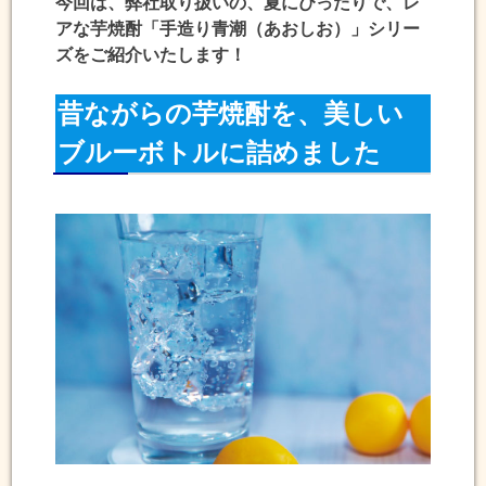
今回は、弊社取り扱いの、夏にぴったりで、レ
アな芋焼酎「手造り青潮（あおしお）」シリー
ズをご紹介いたします！
昔ながらの芋焼酎を、美しい
ブルーボトルに詰めました