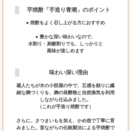
芋焼酎「手造り青潮」のポイント
● 焼酎をよく召し上がる方におすすめ
● 豊かな深い味わいなので、
水割り・炭酸割りでも、しっかりと
風味が楽しめます
味わい深い理由
蔵人たちが木の小部屋の中で、五感を頼りに繊
細な麹づくりを、麹の発酵熱と自然換気を利用
しながら仕込みました。
（これが
手造り焼酎
です）
さらに、さつまいもを加え、かめ壺で丁寧に育
みました。昔ながらの伝統製法による芋焼酎で