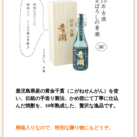
鹿児島県産の黄金千貫（こがねせんがん）を使
い、伝統の手造り製法、かめ壺にて丁寧に仕込
んだ焼酎を、10年熟成した、贅沢な逸品です。
桐箱入りなので、特別な贈り物にもどうぞ。