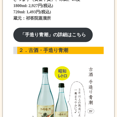
1800ml: 2,927円(税込)
720ml: 1,493円(税込)
蔵元：祁答院蒸溜所
「手造り青潮」の詳細はこちら
２．古酒・手造り青潮