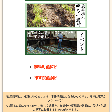
霧島町蒸留所
祁答院蒸溜所
*飲酒運転は、絶対にやめましょう。本格焼酎飲むならゆっくりと。帰りは電車か
タクシーで！
*お酒は20歳になってから、楽しく適量を。妊娠中や授乳期の飲酒は、胎児・乳児
の発育に影響するおそれがあります。