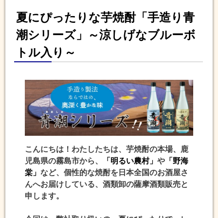
夏にぴったりな芋焼酎「手造り青
潮シリーズ」～涼しげなブルーボ
トル入り～
こんにちは！わたしたちは、芋焼酎の本場、鹿
児島県の霧島市から、
「明るい農村」
や
「野海
棠」
など、個性的な焼酎を日本全国のお酒屋さ
んへお届けしている、酒類卸の薩摩酒類販売と
申します。