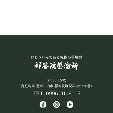
〒895-1502
鹿児島県 薩摩川内市
祁
答院町藺牟田2728番1
TEL 0996-31-8115