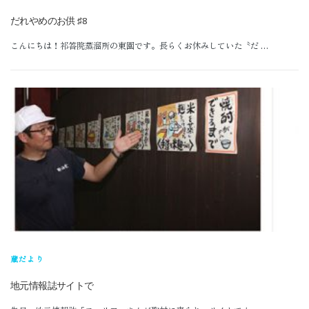
公式オンラインショップ
だれやめのお供 ♯8
こんにちは！祁答院蒸溜所の東園です。長らくお休みしていた〝だ …
蔵だより
地元情報誌サイトで