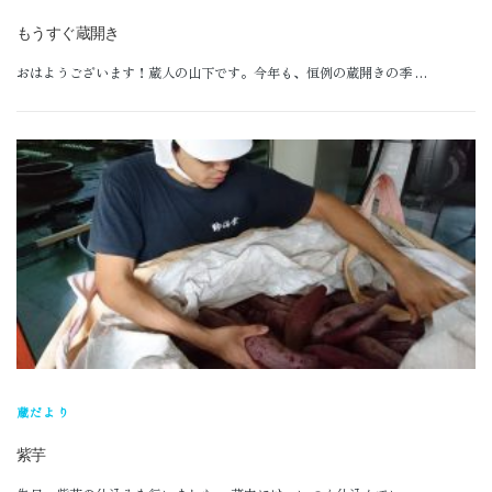
公式オンラインショップ
もうすぐ蔵開き
おはようございます！蔵人の山下です。今年も、恒例の蔵開きの季 …
蔵だより
紫芋