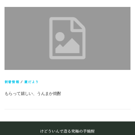
新着情報
/
蔵だより
もらって嬉しい、うんまか焼酎