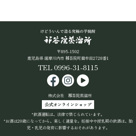
〒895-1502
鹿児島県 薩摩川内市
祁
答院町藺牟田2728番1
TEL 0996-31-8115
株式会社
祁
答院蒸溜所
公式オンラインショップ
*飲酒運転は、法律で禁じられています。
*お酒は20歳になってから、楽しく適量を。妊娠中や授乳期の飲酒は、胎
児・乳児の発育に影響するおそれがあります。