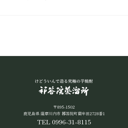
〒895-1502
鹿児島県 薩摩川内市
祁
答院町藺牟田2728番1
TEL 0996-31-8115