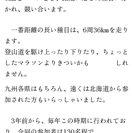
公式オンラインショップ
かれ、競い合います。
一番距離の長い種目は、6周36kmを走り
ます。
登山道を駆け上ったり下りたり、ちょっと
したマラソンよりきついかも しれ
ません。
九州各県はもちろん、遠くは北海道から参
加された方もいらっしゃいました。
3年前から、毎年この時期に行われてお
り、今回の参加者は130名程で、