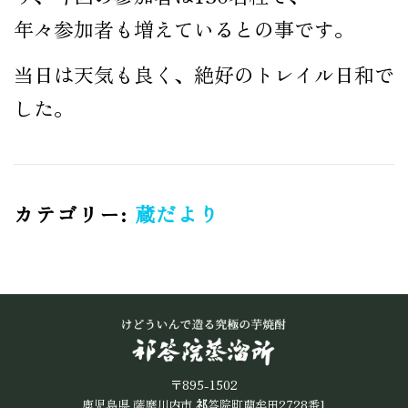
年々参加者も増えているとの事です。
当日は天気も良く、絶好のトレイル日和で
した。
カテゴリー:
蔵だより
〒895-1502
鹿児島県 薩摩川内市
祁
答院町藺牟田2728番1