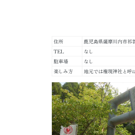
住所
鹿児島県薩摩川内市祁
TEL
なし
駐車場
なし
楽しみ方
地元では権現神社と呼