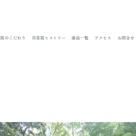
答院の
こだわり
祁
答院
ヒストリー
商品一覧
アクセス
お問合せ