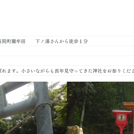
答院町藺牟田 下ノ湯さんから徒歩１分
ばれます。小さいながらも長年見守ってきた神社をお参りくだ