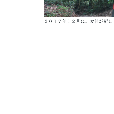
２０１７年１２月に、お社が新し