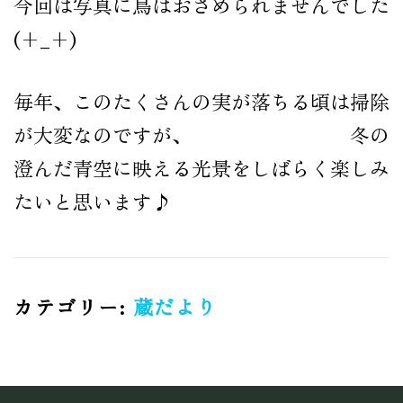
今回は写真に鳥はおさめられませんでした
公式オンラインショップ
(+_+)
毎年、このたくさんの実が落ちる頃は掃除
が大変なのですが、 冬の
澄んだ青空に映える光景をしばらく楽しみ
たいと思います♪
カテゴリー:
蔵だより